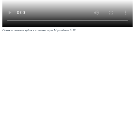
Отзыв о лечении зубов в клинике, врач Муллабаева З. Ш.