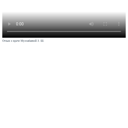
Отзыв о враче Муллабаевой З. Ш.