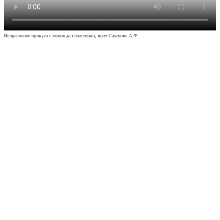
Исправление прикуса с помощью пластинки, врач Сахауова А.Ф.