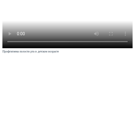
Профгигиена полости рта в детском возрасте