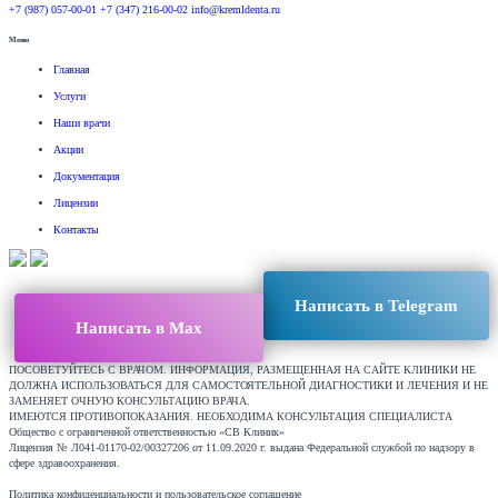
+7 (987) 057-00-01
+7 (347) 216-00-02
info@kremldenta.ru
Меню
Главная
Услуги
Наши врачи
Акции
Документация
Лицензии
Контакты
Написать в Telegram
Написать в Max
ПОСОВЕТУЙТЕСЬ С ВРАЧОМ. ИНФОРМАЦИЯ, РАЗМЕЩЕННАЯ НА САЙТЕ КЛИНИКИ НЕ
ДОЛЖНА ИСПОЛЬЗОВАТЬСЯ ДЛЯ САМОСТОЯТЕЛЬНОЙ ДИАГНОСТИКИ И ЛЕЧЕНИЯ И НЕ
ЗАМЕНЯЕТ ОЧНУЮ КОНСУЛЬТАЦИЮ ВРАЧА.
ИМЕЮТСЯ ПРОТИВОПОКАЗАНИЯ. НЕОБХОДИМА КОНСУЛЬТАЦИЯ СПЕЦИАЛИСТА
Общество с ограниченной ответственностью «СВ Клиник»
Лицензия № Л041-01170-02/00327206 от 11.09.2020 г. выдана Федеральной службой по надзору в
сфере здравоохранения.
Политика конфиденциальности и пользовательское соглашение