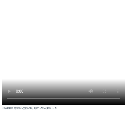
Удаление зубов мудрости, врач Ахмедов Р. У.