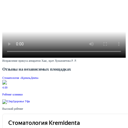
Исправление прикуса аппаратом Хаас, врач Хужахметова Р. Р.
Отзывы на независимых площадках
Стоматология «КремльДента»
4.09
Рейтинг клиники
Высокий рейтинг