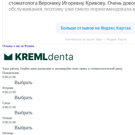
Kremldenta на карте Уфы — Яндекс Карты
Отзывы о нас на Флампе
Часы работы
Узнайте наше расписание и запланируйте свою запись в стоматологический центр
Понедельник
9:00-21:00
Выбрать
Вторник
9:00-21:00
Выбрать
Среда
9:00-21:00
Выбрать
Четверг
9:00-21:00
Выбрать
Пятница