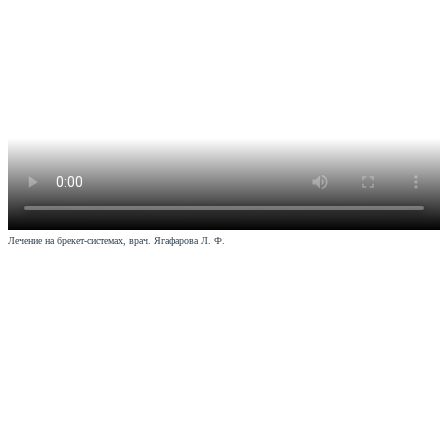
Лечение на брекет-системах, врач. Ягафарова Л. Ф.