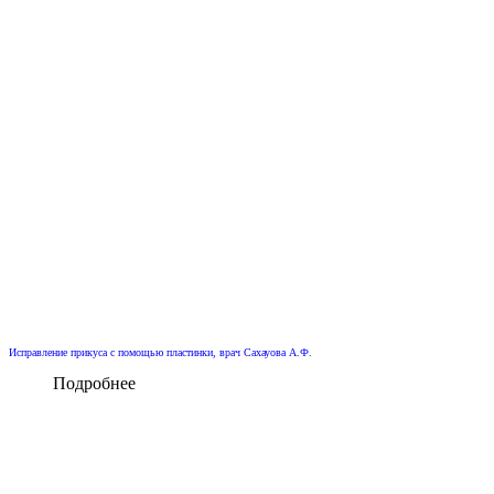
Исправление прикуса с помощью пластинки, врач Сахауова А.Ф.
Подробнее