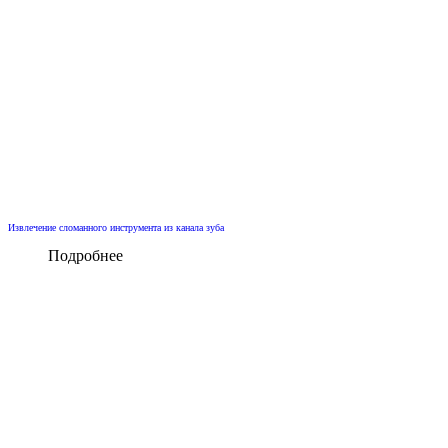
Извлечение сломанного инструмента из канала зуба
Подробнее