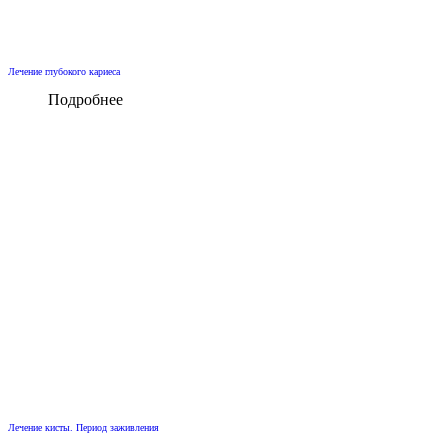
Лечение глубокого кариеса
Подробнее
Лечение кисты. Период заживления