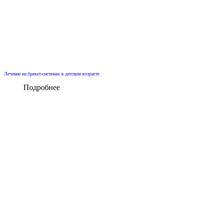
Лечение на брекет-системах в детском возрасте
Подробнее