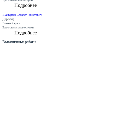
Подробнее
Шангареев Салават Ришатович
Директор
Главный врач
Врач стоматолог-ортопед
Подробнее
Выполненные работы