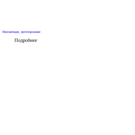
Имплантация, протезирование
Подробнее