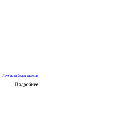
Лечение на брекет-системах
Подробнее