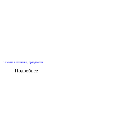
Лечение в клинике, ортодонтия
Подробнее