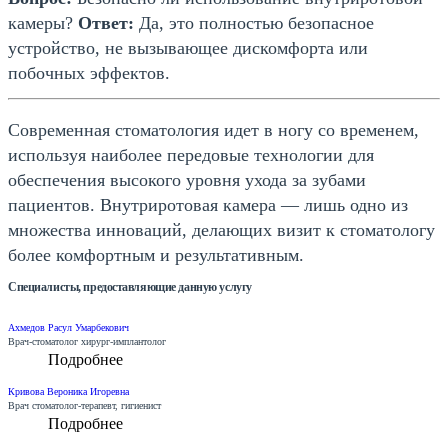
камеры?
Ответ:
Да, это полностью безопасное
устройство, не вызывающее дискомфорта или
побочных эффектов.
Современная стоматология идет в ногу со временем,
используя наиболее передовые технологии для
обеспечения высокого уровня ухода за зубами
пациентов. Внутриротовая камера — лишь одно из
множества инноваций, делающих визит к стоматологу
более комфортным и результативным.
Специалисты, предоставляющие данную услугу
Ахмедов Расул Умарбекович
Врач-стоматолог хирург-имплантолог
Подробнее
Кривова Вероника Игоревна
Врач стоматолог-терапевт, гигиенист
Подробнее