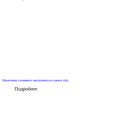
Извлечение сломанного инструмента из канала зуба
Подробнее