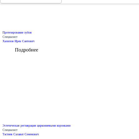
Протезирование зубов
Специалист
Халилов Ирек Саитович
Подробнее
Эстетическая реставрация циркониевыми коронками
Специалист
Тастиев Салават Семенович