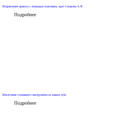
Исправление прикуса с помощью пластинки, врач Сахауова А.Ф.
Подробнее
Извлечение сломанного инструмента из канала зуба
Подробнее