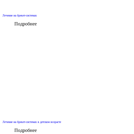
Лечение на брекет-системах
Подробнее
Лечение на брекет-системах в детском возрасте
Подробнее