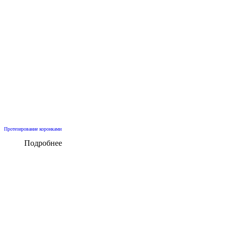
Протезирование коронками
Подробнее