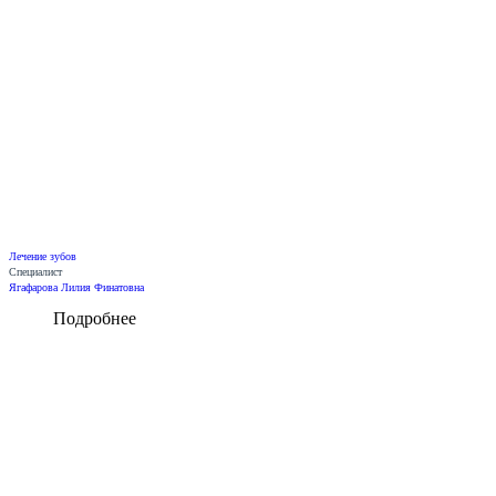
Лечение зубов
Специалист
Ягафарова Лилия Финатовна
Подробнее