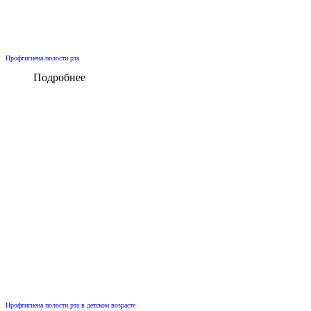
Профгигиена полости рта
Подробнее
Профгигиена полости рта в детском возрасте