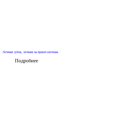
Лечение зубов, лечение на брекет-системах
Подробнее