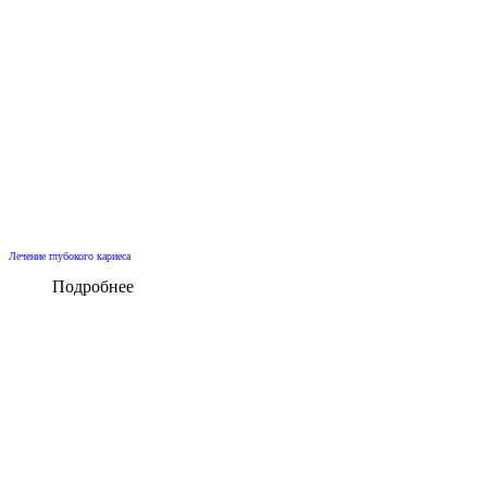
Лечение глубокого кариеса
Подробнее