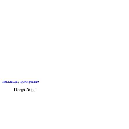
Имплантация, протезирование
Подробнее