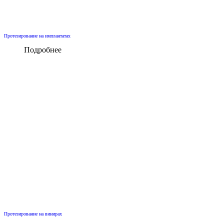
Протезирование на имплантатах
Подробнее
Протезирование на винирах