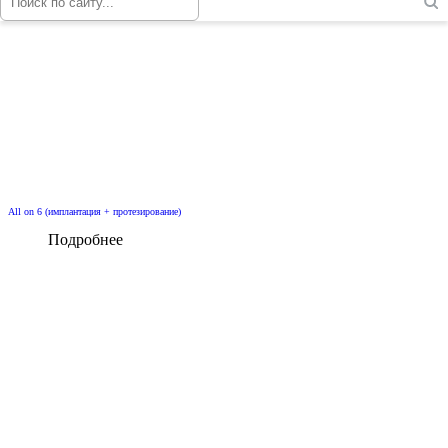
All on 6 (имплантация + протезирование)
Подробнее