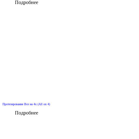
Подробнее
Протезирование Все на 4х (All on 4)
Подробнее