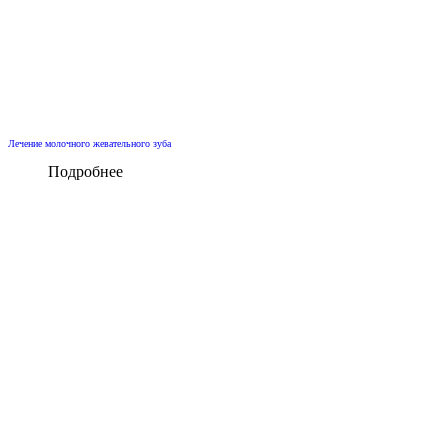
Лечение молочного жевательного зуба
Подробнее