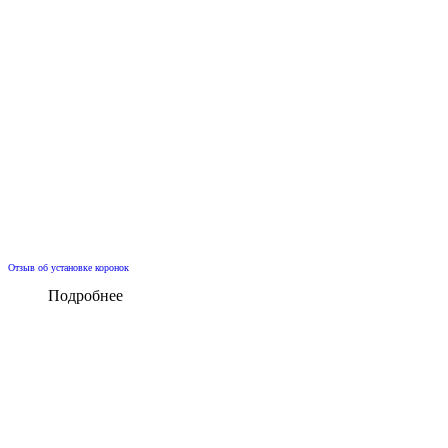
Отзыв об установке коронок
Подробнее