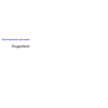
Протезирование коронками
Подробнее