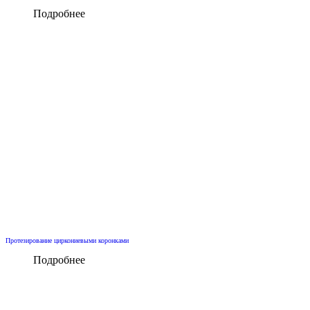
Подробнее
Протезирование циркониевыми коронками
Подробнее