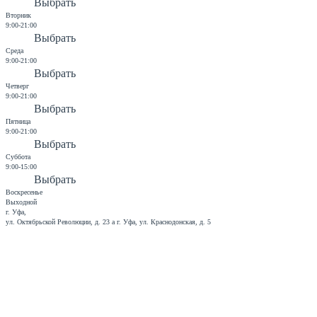
Выбрать
Вторник
9:00-21:00
Выбрать
Среда
9:00-21:00
Выбрать
Четверг
9:00-21:00
Выбрать
Пятница
9:00-21:00
Выбрать
Суббота
9:00-15:00
Выбрать
Воскресенье
Выходной
г. Уфа,
ул. Октябрьской Революции, д. 23 а
г. Уфа, ул. Краснодонская, д. 5